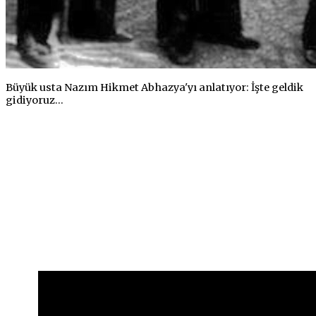
Büyük usta Nazım Hikmet Abhazya'yı anlatıyor: İşte geldik
gidiyoruz...