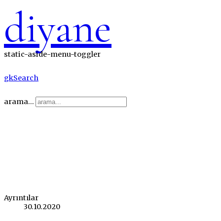
diyane
static-aside-menu-toggler
gkSearch
arama...
Ayrıntılar
30.10.2020